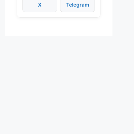
X
Telegram