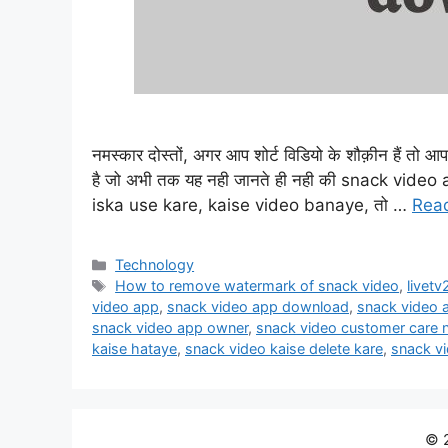
नमस्कार दोस्तों, अगर आप शोर्ट विडियो के शौक़ीन हैं तो आ
है जो अभी तक यह नही जानते ही नही की snack vide
iska use kare, kaise video banaye, तो …
Rea
Categories
Technology
Tags
How to remove watermark of snack video
,
livet
video app
,
snack video app download
,
snack video 
snack video app owner
,
snack video customer care 
kaise hataye
,
snack video kaise delete kare
,
snack v
© 2